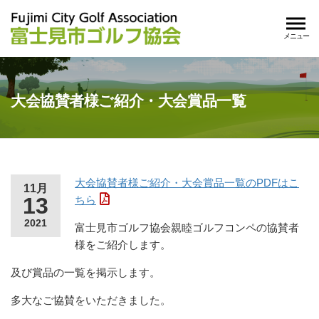
メニュー
大会協賛者様ご紹介・大会賞品一覧
大会協賛者様ご紹介・大会賞品一覧のPDFはこ
11月
13
ちら
2021
富士見市ゴルフ協会親睦ゴルフコンペの協賛者
様をご紹介します。
及び賞品の一覧を掲示します。
多大なご協賛をいただきました。