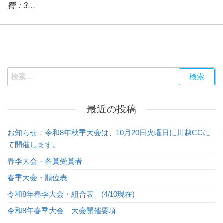
費：3…
検
索:
最近の投稿
お知らせ：令和8年秋季大会は、10月20日火曜日に川越CCに
て開催します。
春季大会・各賞受賞者
春季大会・順位表
令和8年春季大会・組合表 (4/10現在)
令和8年春季大会 大会開催要項