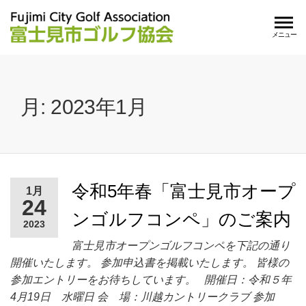
メニュー
月:
2023年1月
令和5年春「富士見市オープ
1月
24
ンゴルフコンペ」のご案内
2023
富士見市オープンゴルフコンペを下記の通り
開催いたします。 参加申込書を掲載いたします。 皆様の
参加エントリーをお待ちしています。 開催日：令和５年
4月19日 水曜日 会 場：川越カントリークラブ 参加